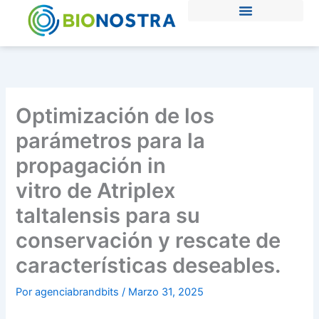
Ir
al
contenido
Optimización de los
parámetros para la
propagación in
vitro de Atriplex
taltalensis para su
conservación y rescate de
características deseables.
Por
agenciabrandbits
/
Marzo 31, 2025