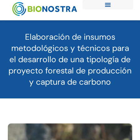
Ir
al
contenido
Elaboración de insumos
metodológicos y técnicos para
el desarrollo de una tipología de
proyecto forestal de producción
y captura de carbono