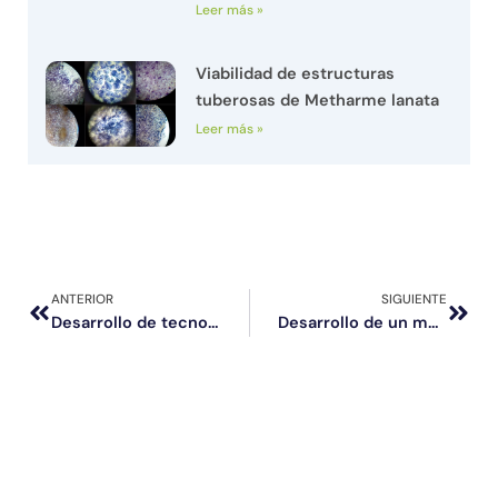
Leer más »
Viabilidad de estructuras
tuberosas de Metharme lanata
Leer más »
Prev
Next
ANTERIOR
SIGUIENTE
Desarrollo de tecnología para la producción de un híbrido de Jatropha con características de interés productivo y comercial.
Desarrollo de un modelo para estimular la incorporación de prácticas sustentables en los sistemas productivos agropecuarios y el desarrollo de nuevos emprendimientos en sectores prioritarios para MLP