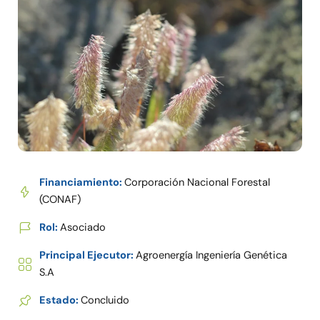
Financiamiento:
Corporación Nacional Forestal
(CONAF)
Rol:
Asociado
Principal Ejecutor:
Agroenergía Ingeniería Genética
S.A
Estado:
Concluido