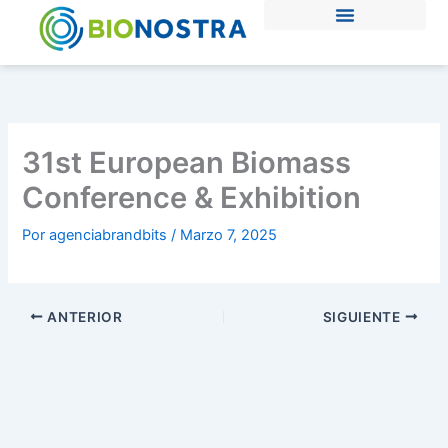
Ir
al
contenido
31st European Biomass
Conference & Exhibition
Por
agenciabrandbits
/
Marzo 7, 2025
ANTERIOR
SIGUIENTE