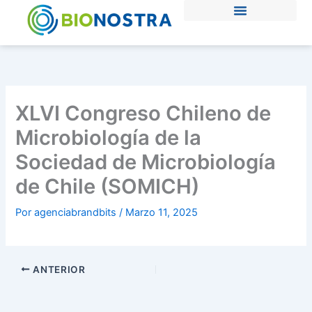
Ir
al
contenido
XLVI Congreso Chileno de
Microbiología de la
Sociedad de Microbiología
de Chile (SOMICH)
Por
agenciabrandbits
/
Marzo 11, 2025
ANTERIOR