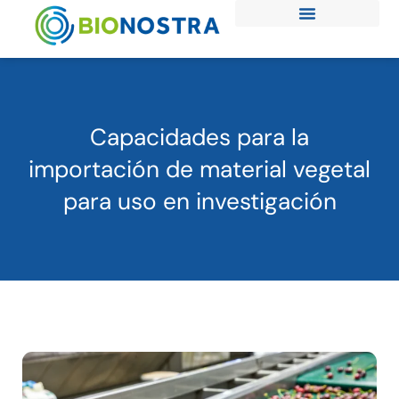
Ir
al
contenido
Capacidades para la
importación de material vegetal
para uso en investigación