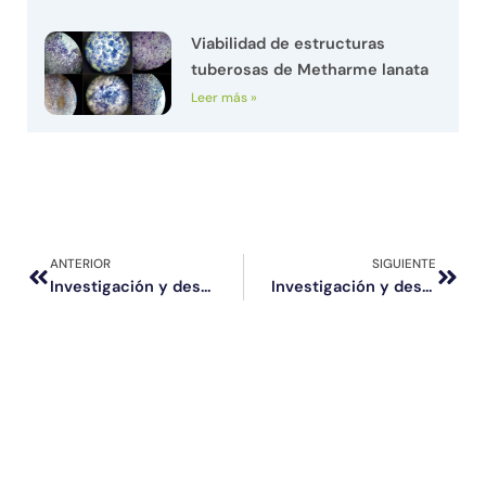
Viabilidad de estructuras
tuberosas de Metharme lanata
Leer más »
Prev
Next
ANTERIOR
SIGUIENTE
Investigación y desarrollo; producción de biomasa en zonas áridas – Centro Agrícola del Desierto de Altura (CEADA) II
Investigación y desarrollo; producción de biomasa en zonas áridas – Centro Agroforestal del Desierto de Altura (CEADA) III