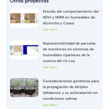
Otros proyectos
Estudio del comportamiento del
NDVI y NDMI en humedales de
Alconcha y Coasa
Leer más »
Representatividad de parcelas
de monitoreo en sistemas de
humedales riparianos de la
cuenca del río Loa
Leer más »
Consideraciones genéticas para
la propagación de Atriplex
taltalensis y su aclimatación en
condiciones salinas
Leer más »