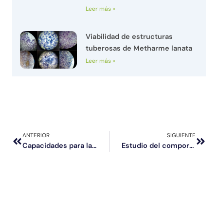
Leer más »
Viabilidad de estructuras
tuberosas de Metharme lanata
Leer más »
Prev
Next
ANTERIOR
SIGUIENTE
Capacidades para la importación de material vegetal para uso en investigación
Estudio del comportamiento de la vegetación ripariana del río Loa