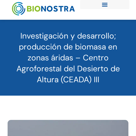
Ir
al
contenido
Investigación y desarrollo;
producción de biomasa en
zonas áridas – Centro
Agroforestal del Desierto de
Altura (CEADA) III