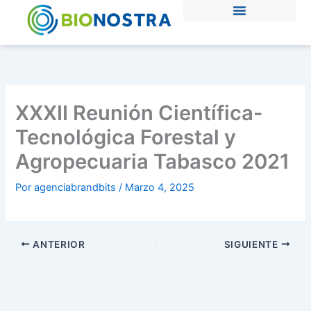
Ir
al
contenido
XXXII Reunión Científica-
Tecnológica Forestal y
Agropecuaria Tabasco 2021
Por
agenciabrandbits
/
Marzo 4, 2025
ANTERIOR
SIGUIENTE