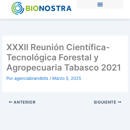
Ir
al
contenido
XXXII Reunión Científica-
Tecnológica Forestal y
Agropecuaria Tabasco 2021
Por
agenciabrandbits
/
Marzo 5, 2025
ANTERIOR
SIGUIENTE